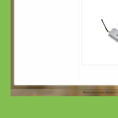
Мини шпионские камеры с 