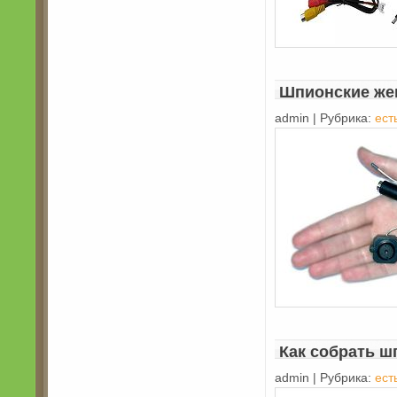
Шпионские же
admin | Рубрика:
ест
Как собрать ш
admin | Рубрика:
ест