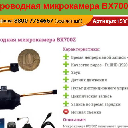
роводная микрокамера BX700