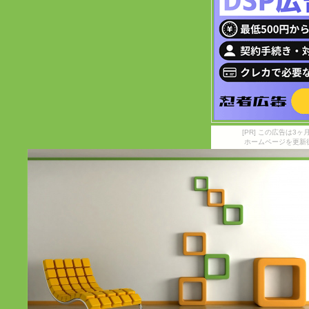
[PR] この広告は
ホームページを更新