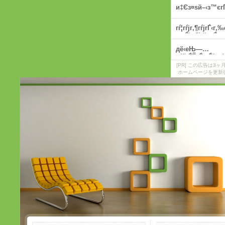
[PR] この広告は
ホームページを更新