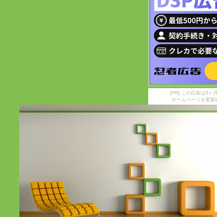
[PR] この広告は
ホームページを更新