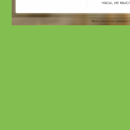
часы, не мысл
Мини шпионские камеры с 