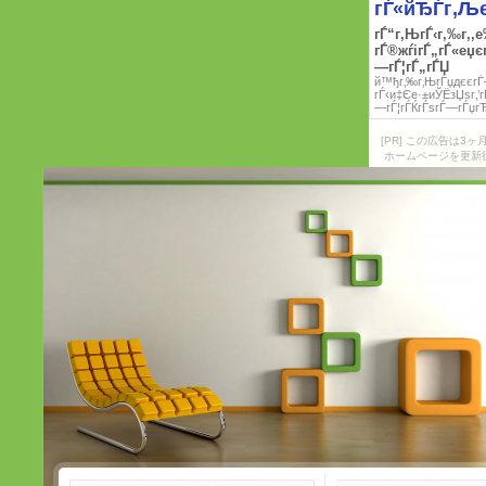
[PR] この広告は
ホームページを更新