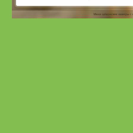
Мини шпионские камеры с 