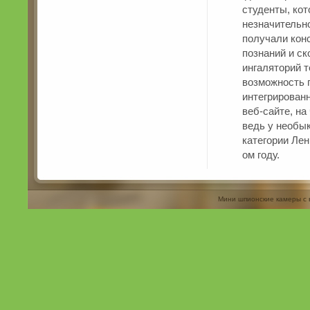
студенты, кот
незначительн
получали кон
познаний и с
ингаляторий 
возможность 
интегрирован
веб-сайте, на
ведь у необы
категории Лен
ом году.
Мини шпионские камеры с 