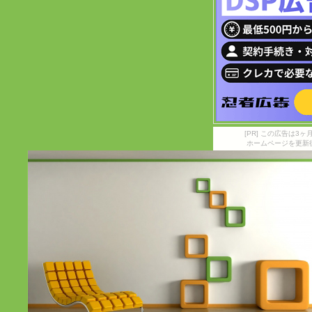
[PR] この広告は
ホームページを更新