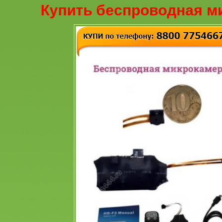
Купить беспроводная м