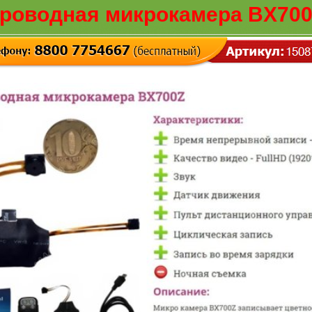
роводная микрокамера BX700