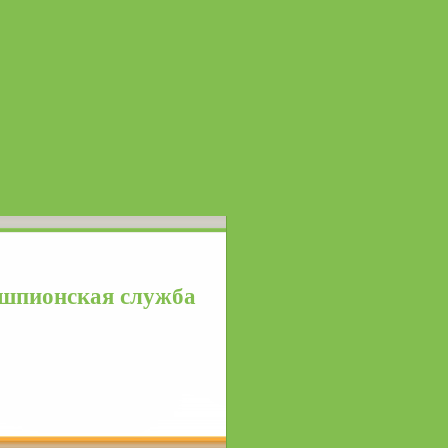
 шпионская служба