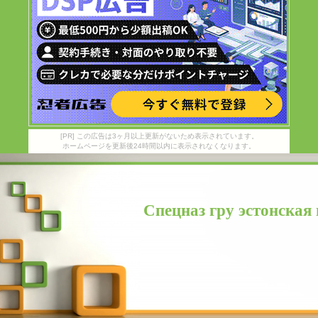
[PR] この広告は3ヶ月以上更新がないため表示されています。
ホームページを更新後24時間以内に表示されなくなります。
Спецназ гру эстонская