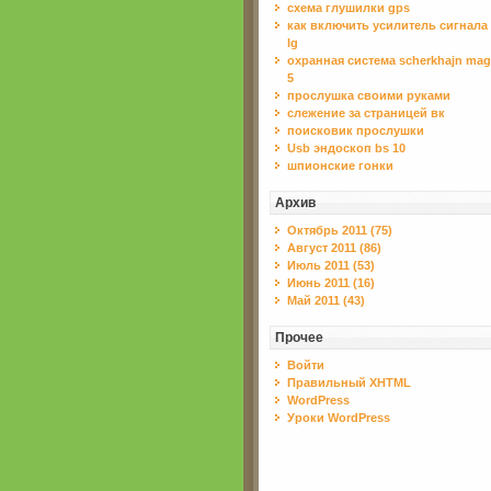
схема глушилки gps
как включить усилитель сигнала
lg
охранная система scherkhajn mag
5
прослушка своими руками
слежение за страницей вк
поисковик прослушки
Usb эндоскоп bs 10
шпионские гонки
Архив
Октябрь 2011 (75)
Август 2011 (86)
Июль 2011 (53)
Июнь 2011 (16)
Май 2011 (43)
Прочее
Войти
Правильный XHTML
WordPress
Уроки WordPress